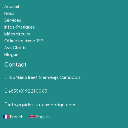
Accueil
Nous
Services
Infos-Pratiques
Idées circuits
Office tourisme REP
Avis Clients
Blogue
Contact
123 Main Street, Siemreap, Cambodia.
+855 (0) 92 21 00 63
info@guides-au-cambodge.com
French
English