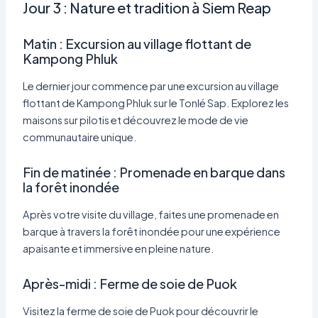
Jour 3 : Nature et tradition à Siem Reap
Matin : Excursion au village flottant de
Kampong Phluk
Le dernier jour commence par une excursion au village
flottant de Kampong Phluk sur le Tonlé Sap. Explorez les
maisons sur pilotis et découvrez le mode de vie
communautaire unique.
Fin de matinée : Promenade en barque dans
la forêt inondée
Après votre visite du village, faites une promenade en
barque à travers la forêt inondée pour une expérience
apaisante et immersive en pleine nature.
Après-midi : Ferme de soie de Puok
Visitez la ferme de soie de Puok pour découvrir le