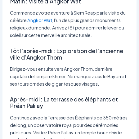
Matin : Visite d’Angkor Wat
Commencez votre aventure à Siem Reap par la visite du
célèbre
Angkor Wat
, l’un des plus grands monuments
religieux du monde. Arrivez tôt pour admirer le lever du
soleil sur cette merveille architecturale.
Tôt l’après-midi : Exploration de l’ancienne
ville d’Angkor Thom
Dirigez-vous ensuite vers Angkor Thom, dernière
capitale de l’empire khmer. Ne manquez pas le Bayon et
ses tours ornées de gigantesques visages.
Après-midi : La terrasse des éléphants et
Préah Palilay
Continuez avec la Terrasse des Éléphants de 350 mètres
de long, un observatoire royal pour des cérémonies
publiques. Visitez Préah Palilay, un temple bouddhiste