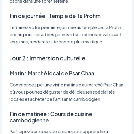
caché dans une forêt sereine.
Fin de journée : Temple de Ta Prohm
Terminez votre première journée au temple de Ta Prohm,
connu pour ses arbres géants et ses racines envahissant
les ruines, rendant le site encore plus mystique.
Jour 2 : Immersion culturelle
Matin : Marché local de Psar Chaa
Commencez par une visite matinale au marché Psar Chaa
où vous pourrez déguster de délicieuses spécialités
locales et acheter de l’artisanat cambodgien.
Fin de matinée : Cours de cuisine
cambodgienne
Participez à un cours de cuisine pour apprendre à