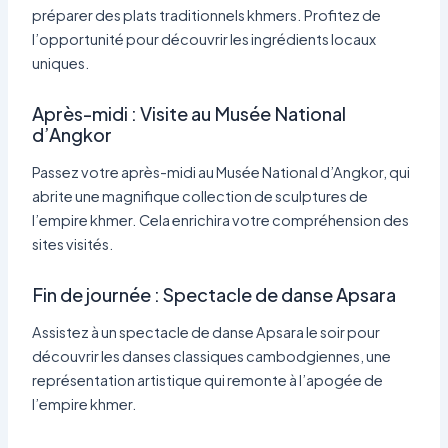
préparer des plats traditionnels khmers. Profitez de
l’opportunité pour découvrir les ingrédients locaux
uniques.
Après-midi : Visite au Musée National
d’Angkor
Passez votre après-midi au Musée National d’Angkor, qui
abrite une magnifique collection de sculptures de
l’empire khmer. Cela enrichira votre compréhension des
sites visités.
Fin de journée : Spectacle de danse Apsara
Assistez à un spectacle de danse Apsara le soir pour
découvrir les danses classiques cambodgiennes, une
représentation artistique qui remonte à l’apogée de
l’empire khmer.