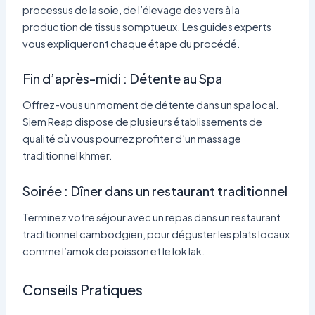
processus de la soie, de l’élevage des vers à la
production de tissus somptueux. Les guides experts
vous expliqueront chaque étape du procédé.
Fin d’après-midi : Détente au Spa
Offrez-vous un moment de détente dans un spa local.
Siem Reap dispose de plusieurs établissements de
qualité où vous pourrez profiter d’un massage
traditionnel khmer.
Soirée : Dîner dans un restaurant traditionnel
Terminez votre séjour avec un repas dans un restaurant
traditionnel cambodgien, pour déguster les plats locaux
comme l’amok de poisson et le lok lak.
Conseils Pratiques