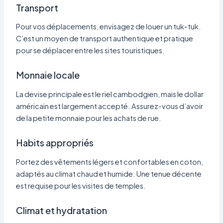
Transport
Pour vos déplacements, envisagez de louer un tuk-tuk.
C’est un moyen de transport authentique et pratique
pour se déplacer entre les sites touristiques.
Monnaie locale
La devise principale est le riel cambodgien, mais le dollar
américain est largement accepté. Assurez-vous d’avoir
de la petite monnaie pour les achats de rue.
Habits appropriés
Portez des vêtements légers et confortables en coton,
adaptés au climat chaud et humide. Une tenue décente
est requise pour les visites de temples.
Climat et hydratation