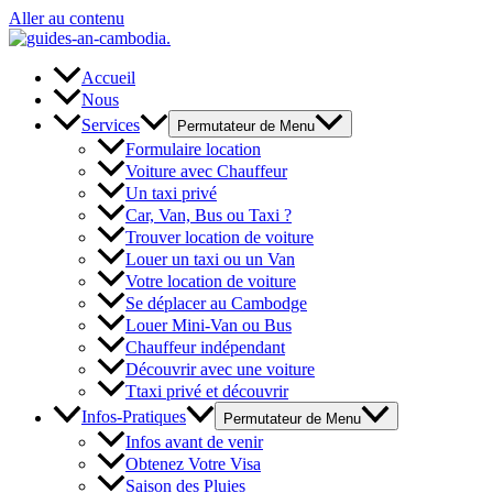
Aller au contenu
Accueil
Nous
Services
Permutateur de Menu
Formulaire location
Voiture avec Chauffeur
Un taxi privé
Car, Van, Bus ou Taxi ?
Trouver location de voiture
Louer un taxi ou un Van
Votre location de voiture
Se déplacer au Cambodge
Louer Mini-Van ou Bus
Chauffeur indépendant
Découvrir avec une voiture
Ttaxi privé et découvrir
Infos-Pratiques
Permutateur de Menu
Infos avant de venir
Obtenez Votre Visa
Saison des Pluies