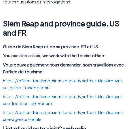
toutes questions et interrogations.
Siem Reap and province guide. US
and FR
Guide de Siem Reap et de sa province. FR et US
You can also ask us, we work with the tourist office
Vous pouvez galement nous demander, nous travaillons avec
l’office de tourisme
https://office-tourisme-siem-reap.city/infos-utiles/trouver-
un-guide-francophone
https://office-tourisme-siem-reap.city/infos-utiles/trouver-
une-location-de-voiture
https://office-tourisme-siem-reap.city/infos-utiles/trouver-
une-agence-locale
List of guides to visit Cambodia