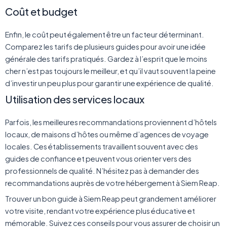
Coût et budget
Enfin, le coût peut également être un facteur déterminant.
Comparez les tarifs de plusieurs guides pour avoir une idée
générale des tarifs pratiqués. Gardez à l’esprit que le moins
cher n’est pas toujours le meilleur, et qu’il vaut souvent la peine
d’investir un peu plus pour garantir une expérience de qualité.
Utilisation des services locaux
Parfois, les meilleures recommandations proviennent d’hôtels
locaux, de maisons d’hôtes ou même d’agences de voyage
locales. Ces établissements travaillent souvent avec des
guides de confiance et peuvent vous orienter vers des
professionnels de qualité. N’hésitez pas à demander des
recommandations auprès de votre hébergement à Siem Reap.
Trouver un bon guide à Siem Reap peut grandement améliorer
votre visite, rendant votre expérience plus éducative et
mémorable. Suivez ces conseils pour vous assurer de choisir un