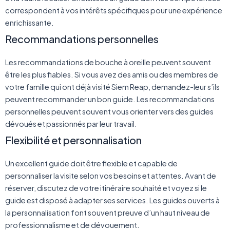
correspondent à vos intérêts spécifiques pour une expérience
enrichissante.
Recommandations personnelles
Les recommandations de bouche à oreille peuvent souvent
être les plus fiables. Si vous avez des amis ou des membres de
votre famille qui ont déjà visité Siem Reap, demandez-leur s’ils
peuvent recommander un bon guide. Les recommandations
personnelles peuvent souvent vous orienter vers des guides
dévoués et passionnés par leur travail.
Flexibilité et personnalisation
Un excellent guide doit être flexible et capable de
personnaliser la visite selon vos besoins et attentes. Avant de
réserver, discutez de votre itinéraire souhaité et voyez si le
guide est disposé à adapter ses services. Les guides ouverts à
la personnalisation font souvent preuve d’un haut niveau de
professionnalisme et de dévouement.