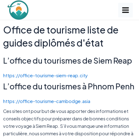
Aller
Main
au
Men
contenu
Office de tourisme liste de
guides diplômés d'état
L’office du tourismes de Siem Reap
https://office-tourisme-siem-reap.city
L’office du tourismes à Phnom Penh
https://office-tourisme-cambodge.asia
Ces sites ont pour but de vous apporter des informations et
conseils objectifs pour préparer dans de bonnes conditions
votre voyage à Siem Reap. S’il vous manque une information
particulière, nous sommes à votre disposition pour répondre à