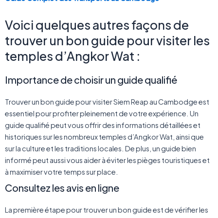
Voici quelques autres façons de
trouver un bon guide pour visiter les
temples d’Angkor Wat :
Importance de choisir un guide qualifié
Trouver un bon guide pour visiter Siem Reap au Cambodge est
essentiel pour profiter pleinement de votre expérience. Un
guide qualifié peut vous offrir des informations détaillées et
historiques sur les nombreux temples d’Angkor Wat, ainsi que
sur la culture et les traditions locales. De plus, un guide bien
informé peut aussi vous aider à éviter les pièges touristiques et
à maximiser votre temps sur place.
Consultez les avis en ligne
La première étape pour trouver un bon guide est de vérifier les