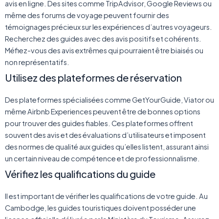
avis en ligne. Des sites comme TripAdvisor, Google Reviews ou
même des forums de voyage peuvent fournir des
témoignages précieux sur les expériences d’autres voyageurs.
Recherchez des guides avec des avis positifs et cohérents.
Méfiez-vous des avis extrêmes qui pourraient être biaisés ou
non représentatifs.
Utilisez des plateformes de réservation
Des plateformes spécialisées comme GetYourGuide, Viator ou
même Airbnb Experiences peuvent être de bonnes options
pour trouver des guides fiables. Ces plateformes offrent
souvent des avis et des évaluations d’utilisateurs et imposent
des normes de qualité aux guides qu’elles listent, assurant ainsi
un certain niveau de compétence et de professionnalisme.
Vérifiez les qualifications du guide
Il est important de vérifier les qualifications de votre guide. Au
Cambodge, les guides touristiques doivent posséder une