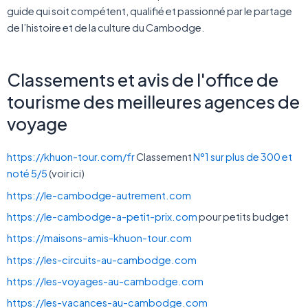
guide qui soit compétent, qualifié et passionné par le partage
de l’histoire et de la culture du Cambodge.
Classements et avis de l'office de
tourisme des meilleures agences de
voyage
https://khuon-tour.com/fr
Classement
N°1 sur plus de 300 et
noté 5/5
(voir ici)
https://le-cambodge-autrement.com
https://le-cambodge-a-petit-prix.com
pour petits budget
https://maisons-amis-khuon-tour.com
https://les-circuits-au-cambodge.com
https://les-voyages-au-cambodge.com
https://les-vacances-au-cambodge.com