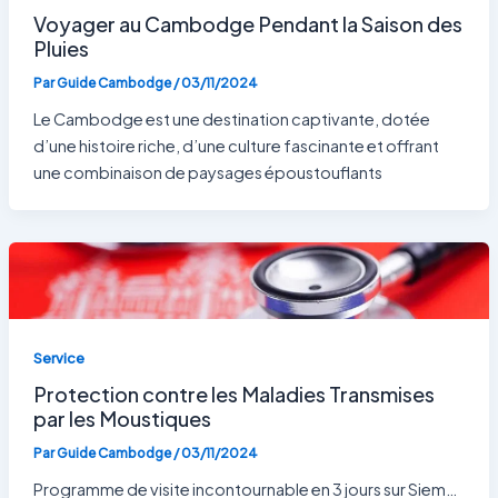
Voyager au Cambodge Pendant la Saison des
Pluies
Par
Guide Cambodge
/
03/11/2024
Le Cambodge est une destination captivante, dotée
d’une histoire riche, d’une culture fascinante et offrant
une combinaison de paysages époustouflants
Service
Protection contre les Maladies Transmises
par les Moustiques
Par
Guide Cambodge
/
03/11/2024
Programme de visite incontournable en 3 jours sur Siem…