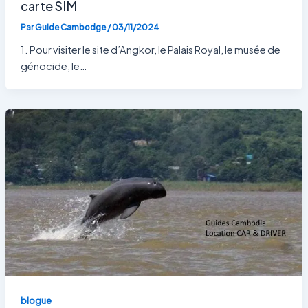
carte SIM
Par
Guide Cambodge
/
03/11/2024
1. Pour visiter le site d’Angkor, le Palais Royal, le musée de
génocide, le…
blogue