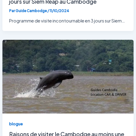
jours sur Siem Reap au Cambodge
Par
Guide Cambodge
/
11/10/2024
Programme de visite incontournable en 3 jours sur Siem…
blogue
Raisons de visiter le Cambodge au moins une