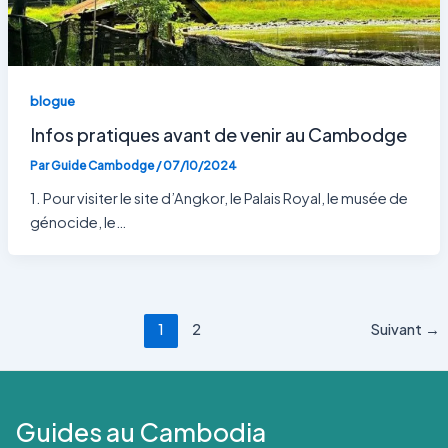
blogue
Infos pratiques avant de venir au Cambodge
Par
Guide Cambodge
/
07/10/2024
1. Pour visiter le site d’Angkor, le Palais Royal, le musée de
génocide, le…
1
2
Suivant
→
Guides au Cambodia