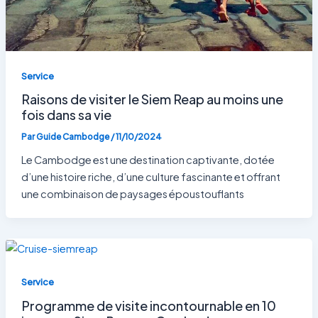
Service
Raisons de visiter le Siem Reap au moins une
fois dans sa vie
Par
Guide Cambodge
/
11/10/2024
Le Cambodge est une destination captivante, dotée
d’une histoire riche, d’une culture fascinante et offrant
une combinaison de paysages époustouflants
Service
Programme de visite incontournable en 10