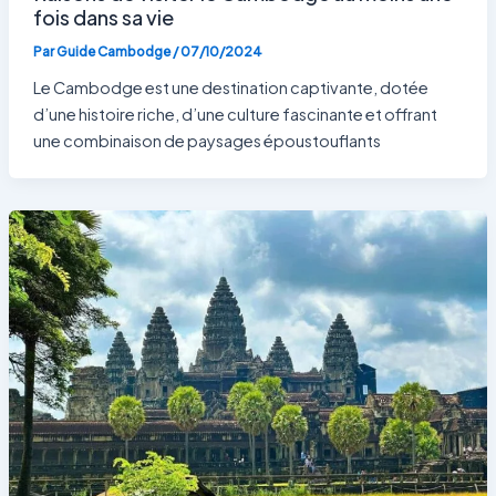
fois dans sa vie
Par
Guide Cambodge
/
07/10/2024
Le Cambodge est une destination captivante, dotée
d’une histoire riche, d’une culture fascinante et offrant
une combinaison de paysages époustouflants