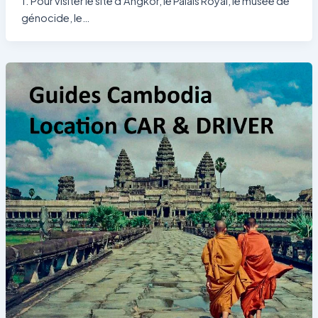
1. Pour visiter le site d’Angkor, le Palais Royal, le musée de
génocide, le…